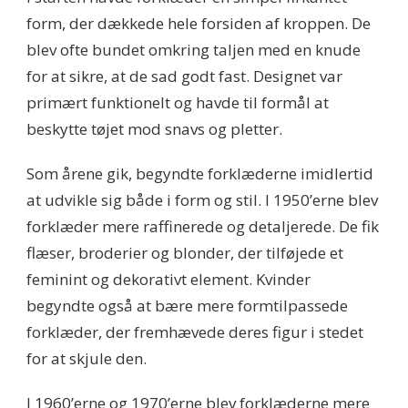
form, der dækkede hele forsiden af kroppen. De
blev ofte bundet omkring taljen med en knude
for at sikre, at de sad godt fast. Designet var
primært funktionelt og havde til formål at
beskytte tøjet mod snavs og pletter.
Som årene gik, begyndte forklæderne imidlertid
at udvikle sig både i form og stil. I 1950’erne blev
forklæder mere raffinerede og detaljerede. De fik
flæser, broderier og blonder, der tilføjede et
feminint og dekorativt element. Kvinder
begyndte også at bære mere formtilpassede
forklæder, der fremhævede deres figur i stedet
for at skjule den.
I 1960’erne og 1970’erne blev forklæderne mere