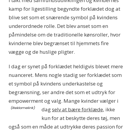
I takt med samfundsudviklingen og kvindernes
kamp for ligestilling begyndte forklædet dog at
blive set som et snærende symbol på kvindens
underordnede rolle. Det blev anset som en
påmindelse om de traditionelle kønsroller, hvor
kvinderne blev begrænset til hjemmets fire
vægge og de huslige pligter.
I dag er synet på forklædet heldigvis blevet mere
nuanceret. Mens nogle stadig ser forklædet som
et symbol på kvindens underkastelse og
begrænsning, ser andre det som et udtryk for
empowerment og valg. Mange kvinder vælger i
dag
selv at bære forklæde,
ikke
kun for at beskytte deres tøj, men
også som en måde at udtrykke deres passion for