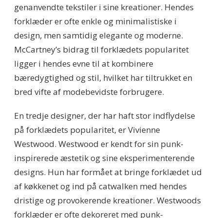
genanvendte tekstiler i sine kreationer. Hendes
forklæder er ofte enkle og minimalistiske i
design, men samtidig elegante og moderne.
McCartney’s bidrag til forklædets popularitet
ligger i hendes evne til at kombinere
bæredygtighed og stil, hvilket har tiltrukket en
bred vifte af modebevidste forbrugere.
En tredje designer, der har haft stor indflydelse
på forklædets popularitet, er Vivienne
Westwood. Westwood er kendt for sin punk-
inspirerede æstetik og sine eksperimenterende
designs. Hun har formået at bringe forklædet ud
af køkkenet og ind på catwalken med hendes
dristige og provokerende kreationer. Westwoods
forklæder er ofte dekoreret med punk-