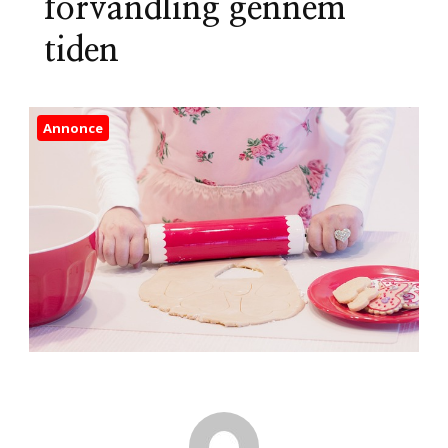
forvandling gennem
tiden
Annonce