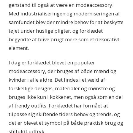
genstand til også at være en modeaccessory.
Med industrialiseringen og moderniseringen af
samfundet blev der mindre behov for at beskytte
tøjet under huslige pligter, og forklædet
begyndte at blive brugt mere som et dekorativt
element.
I dag er forklædet blevet en populær
modeaccessory, der bruges af både mænd og
kvinder i alle aldre. Det findes i et væld af
forskellige designs, materialer og mønstre og
bruges ikke kun i køkkenet, men også som en del
af trendy outfits. Forklædet har formået at
tilpasse sig skiftende tiders behov og trends, og
det er blevet et symbol på både praktisk brug og
stilfuldt udtryk.