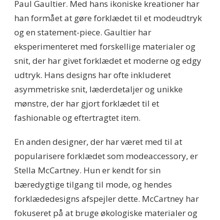
Paul Gaultier. Med hans ikoniske kreationer har
han formået at gøre forklædet til et modeudtryk
og en statement-piece. Gaultier har
eksperimenteret med forskellige materialer og
snit, der har givet forklædet et moderne og edgy
udtryk. Hans designs har ofte inkluderet
asymmetriske snit, læderdetaljer og unikke
mønstre, der har gjort forklædet til et
fashionable og eftertragtet item.
En anden designer, der har været med til at
popularisere forklædet som modeaccessory, er
Stella McCartney. Hun er kendt for sin
bæredygtige tilgang til mode, og hendes
forklædedesigns afspejler dette. McCartney har
fokuseret på at bruge økologiske materialer og