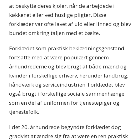
at beskytte deres kjoler, når de arbejdede i
køkkenet eller ved huslige pligter. Disse
forklæder var ofte lavet af uld eller linned og blev
bundet omkring taljen med et bælte.
Forklædet som praktisk beklædningsgenstand
fortsatte med at være populært gennem
århundrederne og blev brugt af både mænd og
kvinder i forskellige erhverv, herunder landbrug,
håndværk og serviceindustrien. Forklædet blev
også brugt i forskellige sociale sammenhænge
som en del af uniformen for tjenestepiger og
tjenestefolk.
I det 20. århundrede begyndte forklædet dog
gradvist at ændre sig fra at være en ren praktisk