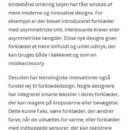
bindebånd omkring taljen har fået selskab af
mere moderne og innovative designs. For
eksempel er der blevet introduceret forklæder
med asymmetriske snit, interessante kraver eller
asymmetriske længder. Disse nye designs giver
forklædet et mere stilfuldt og unikt udtryk, der
kan bruges både i køkkenet og som en
modeaccessory.
Desuden har teknologiske innovationer også
fundet vej til forklædedesign. Nogle designere
har integreret smarte tekstiler i deres forklæder,
der kan reagere på kropsvarme eller bevægelse.
Dette kunne f.eks. være forklæder, der ændrer
farve, når de udsættes for varme, eller forklæder
med indbyggede sensorer, der kan registrere