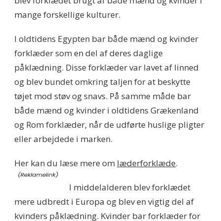
blev forklædet brugt af både mænd og kvinder i
mange forskellige kulturer.
I oldtidens Egypten bar både mænd og kvinder
forklæder som en del af deres daglige
påklædning. Disse forklæder var lavet af linned
og blev bundet omkring taljen for at beskytte
tøjet mod støv og snavs. På samme måde bar
både mænd og kvinder i oldtidens Grækenland
og Rom forklæder, når de udførte huslige pligter
eller arbejdede i marken.
Her kan du læse mere om
læderforklæde
.
I middelalderen blev forklædet
mere udbredt i Europa og blev en vigtig del af
kvinders påklædning. Kvinder bar forklæder for