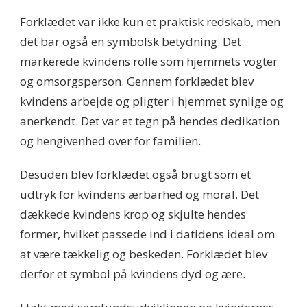
Forklædet var ikke kun et praktisk redskab, men
det bar også en symbolsk betydning. Det
markerede kvindens rolle som hjemmets vogter
og omsorgsperson. Gennem forklædet blev
kvindens arbejde og pligter i hjemmet synlige og
anerkendt. Det var et tegn på hendes dedikation
og hengivenhed over for familien.
Desuden blev forklædet også brugt som et
udtryk for kvindens ærbarhed og moral. Det
dækkede kvindens krop og skjulte hendes
former, hvilket passede ind i datidens ideal om
at være tækkelig og beskeden. Forklædet blev
derfor et symbol på kvindens dyd og ære.