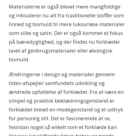
Materialerne er også blevet mere mangfoldige
og inkluderer nu alt fra traditionelle stoffer som
linned og bomuld til mere luksuriøse materialer
som silke og satin. Der er også kommet et fokus
på bæredygtighed, og der findes nu forklæder
lavet af genbrugsmaterialer eller økologisk
bomuld.
Ændringerne i design og materialer gennem
tiden afspejler samfundets udvikling og
ændrede opfattelse af forklædet. Fra at være en
simpel og praktisk beklædningsgenstand er
forklædet blevet en modegenstand og et udtryk
for personlig stil. Det er fascinerende at se,
hvordan noget så enkelt som et forklæde kan
tilpasse sig skiftende tiders behov og trends.