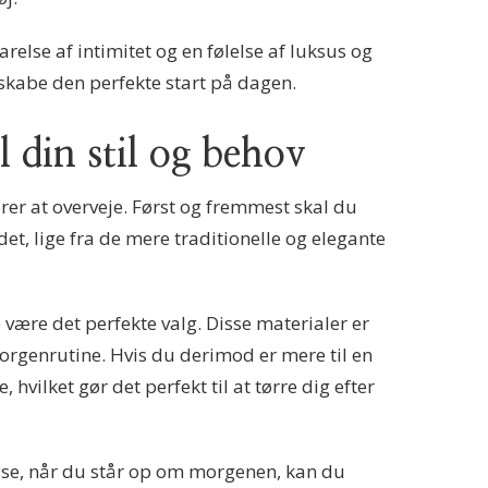
relse af intimitet og en følelse af luksus og
 skabe den perfekte start på dagen.
 din stil og behov
orer at overveje. Først og fremmest skal du
et, lige fra de mere traditionelle og elegante
 være det perfekte valg. Disse materialer er
morgenrutine. Hvis du derimod er mere til en
vilket gør det perfekt til at tørre dig efter
fryse, når du står op om morgenen, kan du