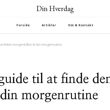
Din Hverdag
Forside
Artikler
Om & Kontakt
n perfekte morgenkåbe til din morgenrutine
uide til at finde de
 din morgenrutine