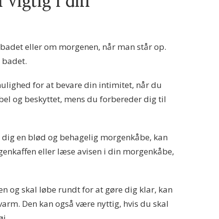
vigtig i din
 badet eller om morgenen, når man står op.
r badet.
ulighed for at bevare din intimitet, når du
el og beskyttet, mens du forbereder dig til
er dig en blød og behagelig morgenkåbe, kan
genkaffen eller læse avisen i din morgenkåbe,
og skal løbe rundt for at gøre dig klar, kan
arm. Den kan også være nyttig, hvis du skal
øj.