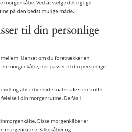
kte morgenkåbe. Ved at vælge det rigtige
rutine på den bedst mulige måde.
ser til din personlige
e imellem. Uanset om du foretrækker en
t en morgenkåbe, der passer til din personlige
f blødt og absorberende materiale som frotté.
følelse i din morgenrutine. De fås i
satinmorgenkåbe. Disse morgenkåber er
din morgenrutine. Silkekåber og