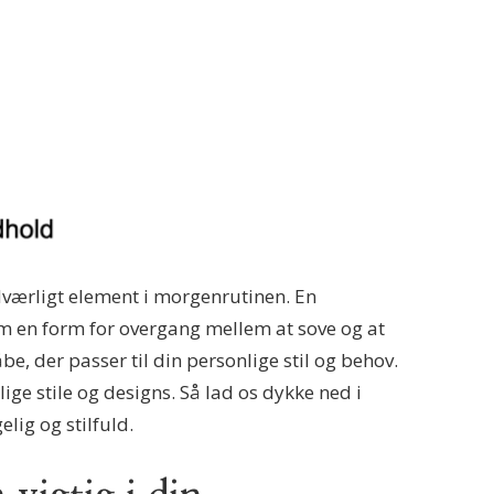
værligt element i morgenrutinen. En
m en form for overgang mellem at sove og at
e, der passer til din personlige stil og behov.
lige stile og designs. Så lad os dykke ned i
ig og stilfuld.