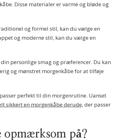
nkåbe. Disse materialer er varme og bløde og
aditionel og formel stil, kan du vælge en
appet og moderne stil, kan du vælge en
il din personlige smag og præferencer. Du kan
rverig og mønstret morgenkåbe for at tilføje
passer perfekt til din morgenrutine. Uanset
elt sikkert en morgenkåbe derude,
der passer
ære opmærksom på?