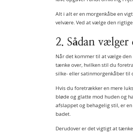
Alt i alt er en morgenkåbe en vigt
velvære. Ved at vælge den rigtig
2. Sådan vælger 
Når det kommer til at vælge den r
tænke over, hvilken stil du foret
silke- eller satinmorgenkåber t
Hvis du foretrækker en mere luksu
bløde og glatte mod huden og har 
afslappet og behagelig stil, er e
badet.
Derudover er det vigtigt at tænke