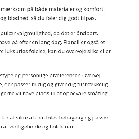
e opmærksom på både materialer og komfort.
 blødhed, så du føler dig godt tilpas.
opulær valgmulighed, da det er åndbart,
 have på efter en lang dag. Flanell er også et
 luksuriøs følelse, kan du overveje silke eller
pstype og personlige præferencer. Overvej
der passer til dig og giver dig tilstrækkelig
gerne vil have plads til at opbevare småting
for at sikre at den føles behagelig og passer
m at vedligeholde og holde ren.