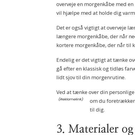
overveje en morgenkåbe med en hø
vil hjælpe med at holde dig varm
Det er også vigtigt at overveje 
længere morgenkåbe, der når ned
kortere morgenkåbe, der når til 
Endelig er det vigtigt at tænke 
gå efter en klassisk og tidløs far
lidt sjov til din morgenrutine.
Ved at tænke over din personlige
om du foretrækker 
til dig.
3. Materialer o