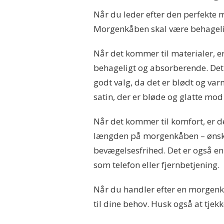
Når du leder efter den perfekte
Morgenkåben skal være behagelig
Når det kommer til materialer, e
behageligt og absorberende. Det er 
godt valg, da det er blødt og varm
satin, der er bløde og glatte mo
Når det kommer til komfort, er d
længden på morgenkåben – ønsker d
bevægelsesfrihed. Det er også en
som telefon eller fjernbetjening.
Når du handler efter en morgenkåb
til dine behov. Husk også at tjek