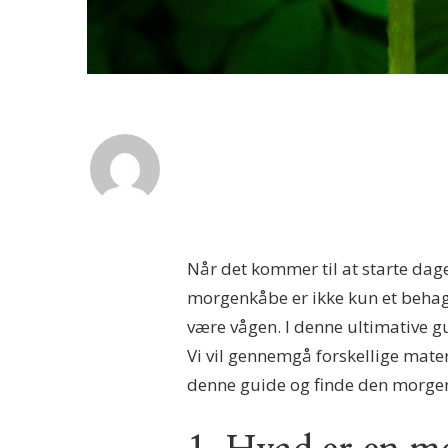
Når det kommer til at starte da
morgenkåbe er ikke kun et behage
være vågen. I denne ultimative gu
Vi vil gennemgå forskellige materi
denne guide og finde den morgen