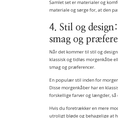
Samlet set er materialer og komfo
materiale og sørge for, at den p
4. Stil og desig
smag og præfere
Når det kommer til stil og desig
klassisk og tidløs morgenkåbe el
smag og præferencer.
En populær stil inden for morgen
Disse morgenkåber har en klassisk
forskellige farver og længder, så 
Hvis du foretrækker en mere mode
utroligt bløde og behagelige at h