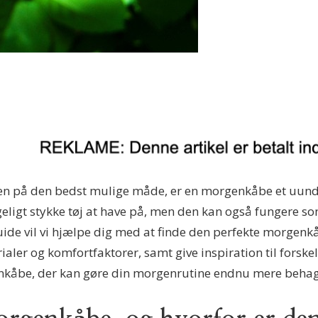
gen på den bedst mulige måde, er en morgenkåbe et uund
ligt stykke tøj at have på, men den kan også fungere so
ide vil vi hjælpe dig med at finde den perfekte morgenkåb
aler og komfortfaktorer, samt give inspiration til forskel
kåbe, der kan gøre din morgenrutine endnu mere behagel