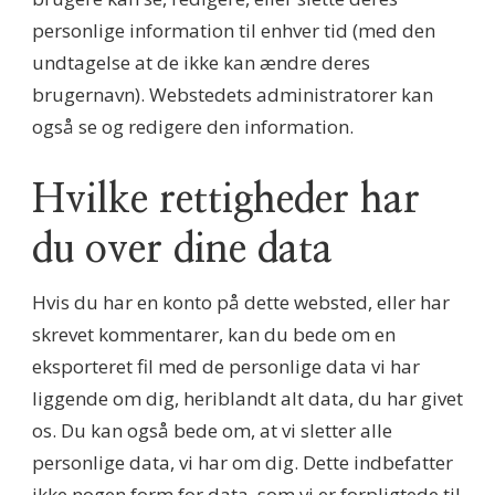
personlige information til enhver tid (med den
undtagelse at de ikke kan ændre deres
brugernavn). Webstedets administratorer kan
også se og redigere den information.
Hvilke rettigheder har
du over dine data
Hvis du har en konto på dette websted, eller har
skrevet kommentarer, kan du bede om en
eksporteret fil med de personlige data vi har
liggende om dig, heriblandt alt data, du har givet
os. Du kan også bede om, at vi sletter alle
personlige data, vi har om dig. Dette indbefatter
ikke nogen form for data, som vi er forpligtede til