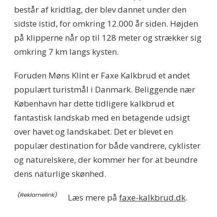
består af kridtlag, der blev dannet under den
sidste istid, for omkring 12.000 år siden. Højden
på klipperne når op til 128 meter og strækker sig
omkring 7 km langs kysten.
Foruden Møns Klint er Faxe Kalkbrud et andet
populært turistmål i Danmark. Beliggende nær
København har dette tidligere kalkbrud et
fantastisk landskab med en betagende udsigt
over havet og landskabet. Det er blevet en
populær destination for både vandrere, cyklister
og naturelskere, der kommer her for at beundre
dens naturlige skønhed.
Læs mere på
faxe-kalkbrud.dk
.