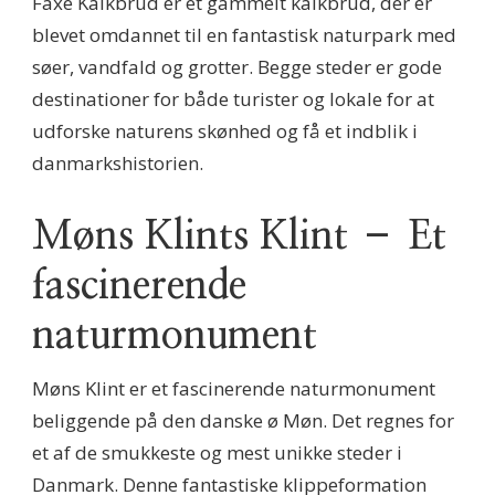
Faxe Kalkbrud er et gammelt kalkbrud, der er
blevet omdannet til en fantastisk naturpark med
søer, vandfald og grotter. Begge steder er gode
destinationer for både turister og lokale for at
udforske naturens skønhed og få et indblik i
danmarkshistorien.
Møns Klints Klint – Et
fascinerende
naturmonument
Møns Klint er et fascinerende naturmonument
beliggende på den danske ø Møn. Det regnes for
et af de smukkeste og mest unikke steder i
Danmark. Denne fantastiske klippeformation