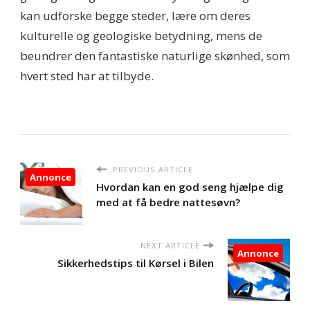
kan udforske begge steder, lære om deres
kulturelle og geologiske betydning, mens de
beundrer den fantastiske naturlige skønhed, som
hvert sted har at tilbyde.
PREVIOUS ARTICLE
Annonce
Hvordan kan en god seng hjælpe dig
med at få bedre nattesøvn?
NEXT ARTICLE
Annonce
Sikkerhedstips til Kørsel i Bilen