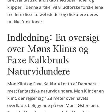
klipper. I denne artikel vil vi udforske forskellene
mellem disse to websteder og diskutere deres
unikke funktioner.
Indledning: En oversigt
over Møns Klints og
Faxe Kalkbruds
Naturvidundere
Møn Klint og Faxe Kalkbrud er to af Danmarks
mest fantastiske naturvidundere. Møn Klint er en
klint, der rejser sig 128 meter over havets
overflade, beliggende på øen Møn i Østersøen.