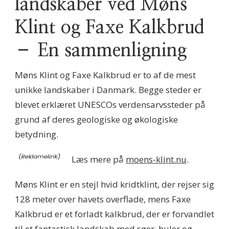
landskaber ved Møns
Klint og Faxe Kalkbrud
– En sammenligning
Møns Klint og Faxe Kalkbrud er to af de mest
unikke landskaber i Danmark. Begge steder er
blevet erklæret UNESCOs verdensarvssteder på
grund af deres geologiske og økologiske
betydning.
Læs mere på
moens-klint.nu
.
Møns Klint er en stejl hvid kridtklint, der rejser sig
128 meter over havets overflade, mens Faxe
Kalkbrud er et forladt kalkbrud, der er forvandlet
til et fantastisk landskab med søer, huler og