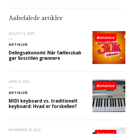
Anbefalede artikler
AUGUST 6, 2025
Annonce
ARTIKLER
Delingsøkonomi: Når fællesskab
gør livsstilen grønnere
APRIL 8, 2024
Annonce
ARTIKLER
MIDI keyboard vs. traditionelt
keyboard: Hvad er forskellen?
NOVEMBER 25, 2022
Annonce