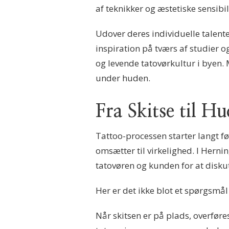
af teknikker og æstetiske sensibil
Udover deres individuelle talente
inspiration på tværs af studier o
og levende tatovørkultur i byen. 
under huden.
Fra Skitse til 
Tattoo-processen starter langt 
omsætter til virkelighed. I Herni
tatovøren og kunden for at diskut
Her er det ikke blot et spørgsmål
Når skitsen er på plads, overføre