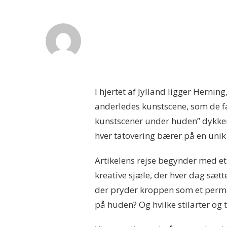
I hjertet af Jylland ligger Herni
anderledes kunstscene, som de f
kunstscener under huden” dykker 
hver tatovering bærer på en unik 
Artikelens rejse begynder med et
kreative sjæle, der hver dag sætte
der pryder kroppen som et perman
på huden? Og hvilke stilarter og