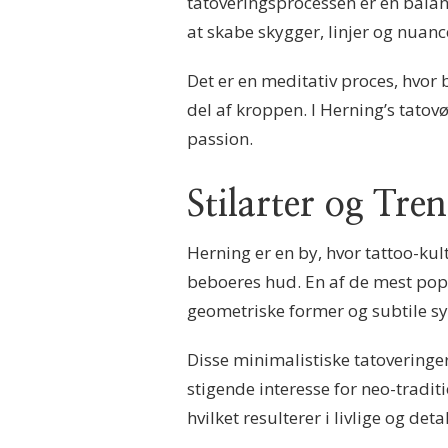
tatoveringsprocessen er en balanc
at skabe skygger, linjer og nuance
Det er en meditativ proces, hvor
del af kroppen. I Herning’s tatov
passion.
Stilarter og Tr
Herning er en by, hvor tattoo-ku
beboeres hud. En af de mest popul
geometriske former og subtile s
Disse minimalistiske tatoveringe
stigende interesse for neo-tradi
hvilket resulterer i livlige og de