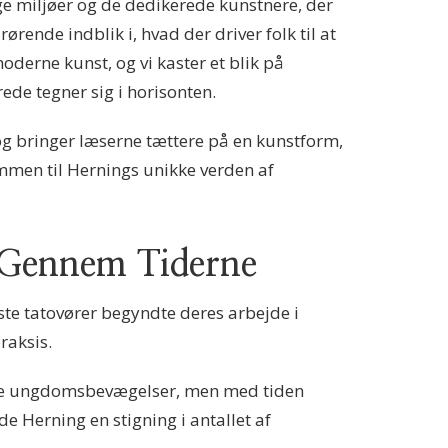
ige miljøer og de dedikerede kunstnere, der
ørende indblik i, hvad der driver folk til at
oderne kunst, og vi kaster et blik på
ede tegner sig i horisonten.
og bringer læserne tættere på en kunstform,
mmen til Hernings unikke verden af
r Gennem Tiderne
rste tatovører begyndte deres arbejde i
raksis.
rske ungdomsbevægelser, men med tiden
e Herning en stigning i antallet af