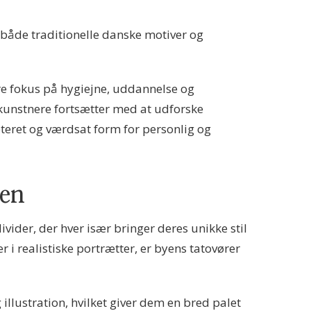
f både traditionelle danske motiver og
e fokus på hygiejne, uddannelse og
 kunstnere fortsætter med at udforske
teret og værdsat form for personlig og
len
vider, der hver især bringer deres unikke stil
r i realistiske portrætter, er byens tatovører
illustration, hvilket giver dem en bred palet