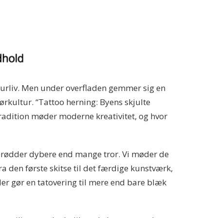
kulturliv. Men under overfladen gemmer sig en
kultur. “Tattoo herning: Byens skjulte
radition møder moderne kreativitet, og hvor
ar rødder dybere end mange tror. Vi møder de
ra den første skitse til det færdige kunstværk,
er gør en tatovering til mere end bare blæk