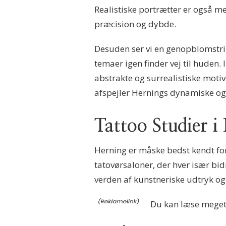
Realistiske portrætter er også m
præcision og dybde.
Desuden ser vi en genopblomstrin
temaer igen finder vej til huden.
abstrakte og surrealistiske motive
afspejler Hernings dynamiske og 
Tattoo Studier 
Herning er måske bedst kendt for
tatovørsaloner, der hver især bid
verden af kunstneriske udtryk og
Du kan læse mege