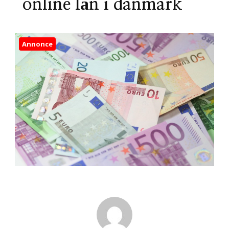
online lån i danmark
Annonce