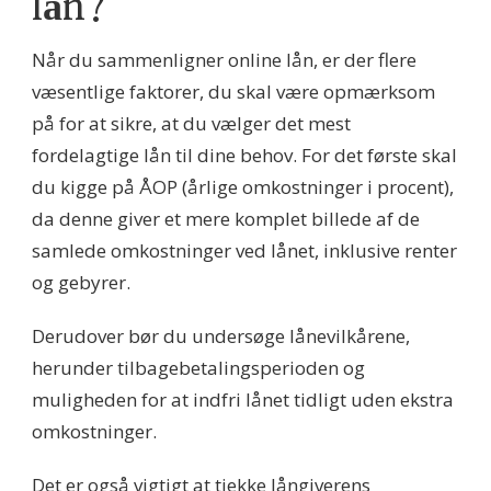
lån?
Når du sammenligner online lån, er der flere
væsentlige faktorer, du skal være opmærksom
på for at sikre, at du vælger det mest
fordelagtige lån til dine behov. For det første skal
du kigge på ÅOP (årlige omkostninger i procent),
da denne giver et mere komplet billede af de
samlede omkostninger ved lånet, inklusive renter
og gebyrer.
Derudover bør du undersøge lånevilkårene,
herunder tilbagebetalingsperioden og
muligheden for at indfri lånet tidligt uden ekstra
omkostninger.
Det er også vigtigt at tjekke långiverens