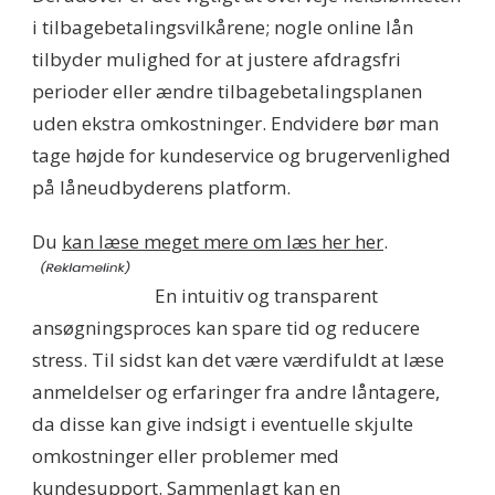
i tilbagebetalingsvilkårene; nogle online lån
tilbyder mulighed for at justere afdragsfri
perioder eller ændre tilbagebetalingsplanen
uden ekstra omkostninger. Endvidere bør man
tage højde for kundeservice og brugervenlighed
på låneudbyderens platform.
Du
kan læse meget mere om læs her her
.
En intuitiv og transparent
ansøgningsproces kan spare tid og reducere
stress. Til sidst kan det være værdifuldt at læse
anmeldelser og erfaringer fra andre låntagere,
da disse kan give indsigt i eventuelle skjulte
omkostninger eller problemer med
kundesupport. Sammenlagt kan en