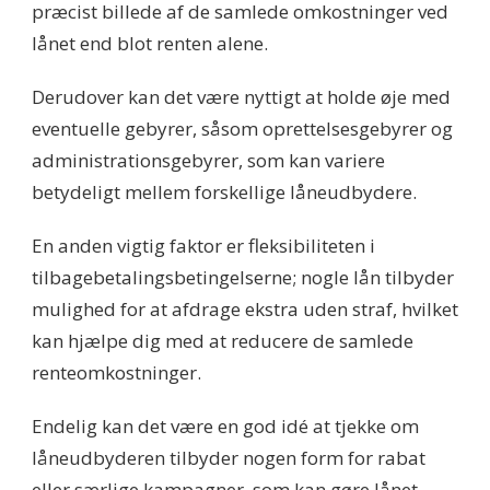
præcist billede af de samlede omkostninger ved
lånet end blot renten alene.
Derudover kan det være nyttigt at holde øje med
eventuelle gebyrer, såsom oprettelsesgebyrer og
administrationsgebyrer, som kan variere
betydeligt mellem forskellige låneudbydere.
En anden vigtig faktor er fleksibiliteten i
tilbagebetalingsbetingelserne; nogle lån tilbyder
mulighed for at afdrage ekstra uden straf, hvilket
kan hjælpe dig med at reducere de samlede
renteomkostninger.
Endelig kan det være en god idé at tjekke om
låneudbyderen tilbyder nogen form for rabat
eller særlige kampagner, som kan gøre lånet