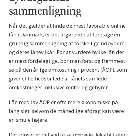
sammenligning
Når det gælder at finde de mest favorable online
lån i Danmark, er det afgørende at foretage en
grundig sammenligning af forskellige udbydere
og deres lånevilkår. For at vurdere hvilke lån der
er mest fordelagtige, bør man først og fremmest
se på den årlige omkostning i procent (ÅOP), som
giver et helhedsbillede af lånets samlede
omkostninger inklusive renter og gebyrer.
Lån med lav ÅOP er ofte mere økonomiske på
lang sigt, selvom de månedlige afdrag kan være
en smule højere.
Derudover er det vigtigt at overveje fleksibiliteten