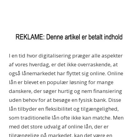
I en tid hvor digitalisering præger alle aspekter
af vores hverdag, er det ikke overraskende, at
også lånemarkedet har flyttet sig online. Online
lån er blevet en populær løsning for mange
danskere, der søger hurtig og nem finansiering
uden behov for at besøge en fysisk bank. Disse
lån tilbyder en fleksibilitet og tilgængelighed,
som traditionelle lån ofte ikke kan matche. Men
med det store udvalg af online lån, der er
tilgængelige på markedet, kan det være en