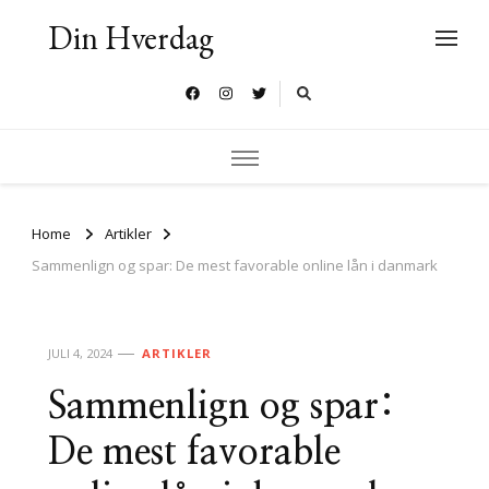
Din Hverdag
Home
Artikler
Sammenlign og spar: De mest favorable online lån i danmark
JULI 4, 2024
ARTIKLER
Sammenlign og spar:
De mest favorable