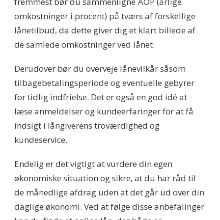
fremmest bør du sammenligne ÅOP (årlige
omkostninger i procent) på tværs af forskellige
lånetilbud, da dette giver dig et klart billede af
de samlede omkostninger ved lånet.
Derudover bør du overveje lånevilkår såsom
tilbagebetalingsperiode og eventuelle gebyrer
for tidlig indfrielse. Det er også en god idé at
læse anmeldelser og kundeerfaringer for at få
indsigt i långiverens troværdighed og
kundeservice.
Endelig er det vigtigt at vurdere din egen
økonomiske situation og sikre, at du har råd til
de månedlige afdrag uden at det går ud over din
daglige økonomi. Ved at følge disse anbefalinger