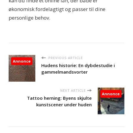
kan du finde et online lån, der både er
økonomisk fordelagtigt og passer til dine
personlige behov.
PREVIOUS ARTICLE
Annonce
Hudens historie: En dybdestudie i
gammelmandsvorter
NEXT ARTICLE
Annonce
Tattoo herning: Byens skjulte
kunstscener under huden