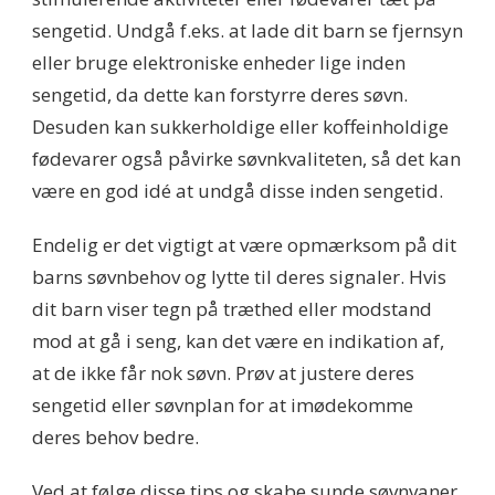
sengetid. Undgå f.eks. at lade dit barn se fjernsyn
eller bruge elektroniske enheder lige inden
sengetid, da dette kan forstyrre deres søvn.
Desuden kan sukkerholdige eller koffeinholdige
fødevarer også påvirke søvnkvaliteten, så det kan
være en god idé at undgå disse inden sengetid.
Endelig er det vigtigt at være opmærksom på dit
barns søvnbehov og lytte til deres signaler. Hvis
dit barn viser tegn på træthed eller modstand
mod at gå i seng, kan det være en indikation af,
at de ikke får nok søvn. Prøv at justere deres
sengetid eller søvnplan for at imødekomme
deres behov bedre.
Ved at følge disse tips og skabe sunde søvnvaner