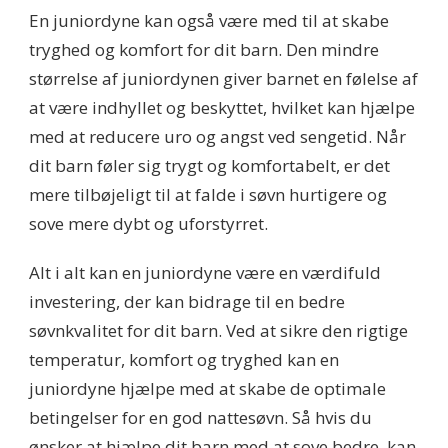
En juniordyne kan også være med til at skabe
tryghed og komfort for dit barn. Den mindre
størrelse af juniordynen giver barnet en følelse af
at være indhyllet og beskyttet, hvilket kan hjælpe
med at reducere uro og angst ved sengetid. Når
dit barn føler sig trygt og komfortabelt, er det
mere tilbøjeligt til at falde i søvn hurtigere og
sove mere dybt og uforstyrret.
Alt i alt kan en juniordyne være en værdifuld
investering, der kan bidrage til en bedre
søvnkvalitet for dit barn. Ved at sikre den rigtige
temperatur, komfort og tryghed kan en
juniordyne hjælpe med at skabe de optimale
betingelser for en god nattesøvn. Så hvis du
ønsker at hjælpe dit barn med at sove bedre, kan