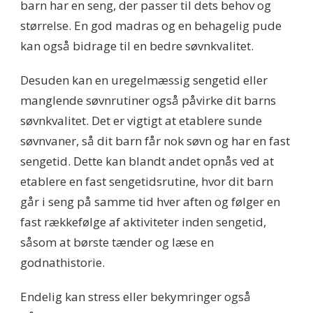
barn har en seng, der passer til dets behov og
størrelse. En god madras og en behagelig pude
kan også bidrage til en bedre søvnkvalitet.
Desuden kan en uregelmæssig sengetid eller
manglende søvnrutiner også påvirke dit barns
søvnkvalitet. Det er vigtigt at etablere sunde
søvnvaner, så dit barn får nok søvn og har en fast
sengetid. Dette kan blandt andet opnås ved at
etablere en fast sengetidsrutine, hvor dit barn
går i seng på samme tid hver aften og følger en
fast rækkefølge af aktiviteter inden sengetid,
såsom at børste tænder og læse en
godnathistorie.
Endelig kan stress eller bekymringer også