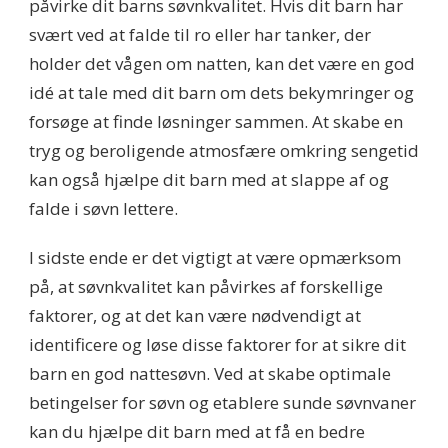
påvirke dit barns søvnkvalitet. Hvis dit barn har
svært ved at falde til ro eller har tanker, der
holder det vågen om natten, kan det være en god
idé at tale med dit barn om dets bekymringer og
forsøge at finde løsninger sammen. At skabe en
tryg og beroligende atmosfære omkring sengetid
kan også hjælpe dit barn med at slappe af og
falde i søvn lettere.
I sidste ende er det vigtigt at være opmærksom
på, at søvnkvalitet kan påvirkes af forskellige
faktorer, og at det kan være nødvendigt at
identificere og løse disse faktorer for at sikre dit
barn en god nattesøvn. Ved at skabe optimale
betingelser for søvn og etablere sunde søvnvaner
kan du hjælpe dit barn med at få en bedre