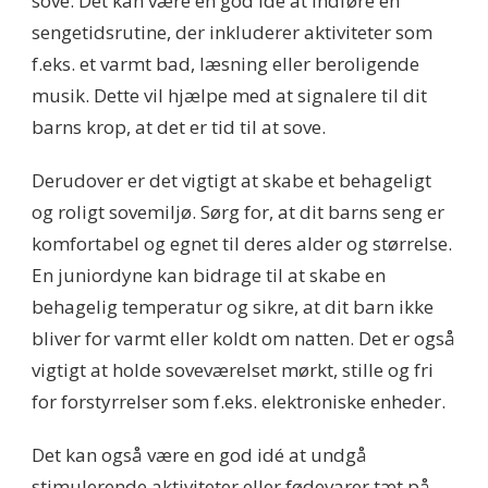
sove. Det kan være en god idé at indføre en
sengetidsrutine, der inkluderer aktiviteter som
f.eks. et varmt bad, læsning eller beroligende
musik. Dette vil hjælpe med at signalere til dit
barns krop, at det er tid til at sove.
Derudover er det vigtigt at skabe et behageligt
og roligt sovemiljø. Sørg for, at dit barns seng er
komfortabel og egnet til deres alder og størrelse.
En juniordyne kan bidrage til at skabe en
behagelig temperatur og sikre, at dit barn ikke
bliver for varmt eller koldt om natten. Det er også
vigtigt at holde soveværelset mørkt, stille og fri
for forstyrrelser som f.eks. elektroniske enheder.
Det kan også være en god idé at undgå
stimulerende aktiviteter eller fødevarer tæt på