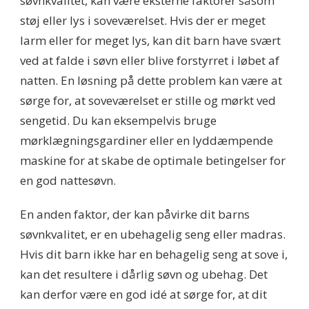
søvnkvalitet, kan være eksterne faktorer såsom
støj eller lys i soveværelset. Hvis der er meget
larm eller for meget lys, kan dit barn have svært
ved at falde i søvn eller blive forstyrret i løbet af
natten. En løsning på dette problem kan være at
sørge for, at soveværelset er stille og mørkt ved
sengetid. Du kan eksempelvis bruge
mørklægningsgardiner eller en lyddæmpende
maskine for at skabe de optimale betingelser for
en god nattesøvn.
En anden faktor, der kan påvirke dit barns
søvnkvalitet, er en ubehagelig seng eller madras.
Hvis dit barn ikke har en behagelig seng at sove i,
kan det resultere i dårlig søvn og ubehag. Det
kan derfor være en god idé at sørge for, at dit