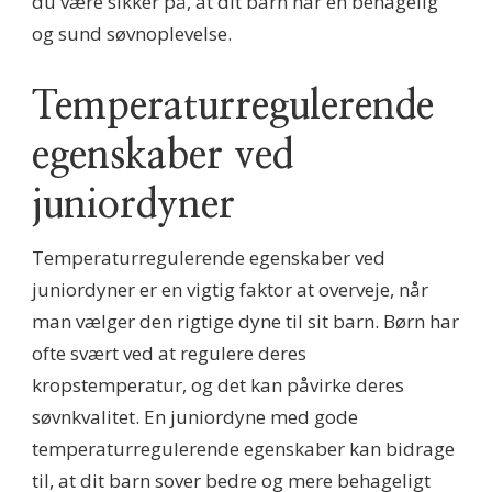
du være sikker på, at dit barn har en behagelig
og sund søvnoplevelse.
Temperaturregulerende
egenskaber ved
juniordyner
Temperaturregulerende egenskaber ved
juniordyner er en vigtig faktor at overveje, når
man vælger den rigtige dyne til sit barn. Børn har
ofte svært ved at regulere deres
kropstemperatur, og det kan påvirke deres
søvnkvalitet. En juniordyne med gode
temperaturregulerende egenskaber kan bidrage
til, at dit barn sover bedre og mere behageligt