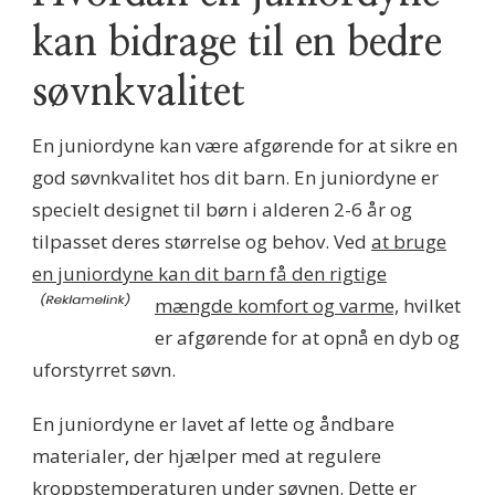
kan bidrage til en bedre
søvnkvalitet
En juniordyne kan være afgørende for at sikre en
god søvnkvalitet hos dit barn. En juniordyne er
specielt designet til børn i alderen 2-6 år og
tilpasset deres størrelse og behov. Ved
at bruge
en juniordyne kan dit barn få den rigtige
mængde komfort og varme,
hvilket
er afgørende for at opnå en dyb og
uforstyrret søvn.
En juniordyne er lavet af lette og åndbare
materialer, der hjælper med at regulere
kroppstemperaturen under søvnen. Dette er