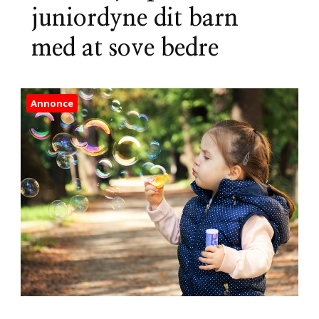
juniordyne dit barn
med at sove bedre
Annonce