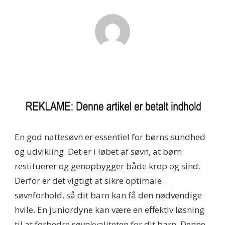
En god nattesøvn er essentiel for børns sundhed
og udvikling. Det er i løbet af søvn, at børn
restituerer og genopbygger både krop og sind.
Derfor er det vigtigt at sikre optimale
søvnforhold, så dit barn kan få den nødvendige
hvile. En juniordyne kan være en effektiv løsning
til at forbedre søvnkvaliteten for dit barn. Denne