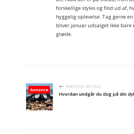
forskellige styles og find ud af, h
hyggelig oplevelse. Tag gerne e
bliver januar udsalget ikke bare
glæde.
PREVIOUS ARTICLE
Annonce
Hvordan undgår du dug på din d