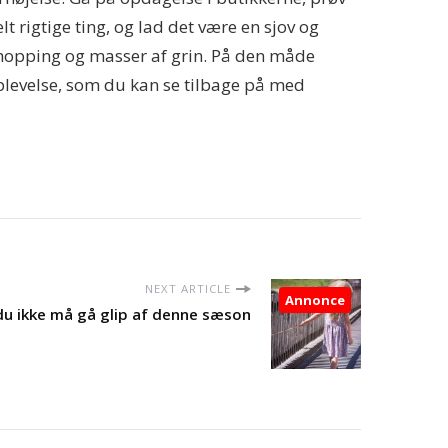
elt rigtige ting, og lad det være en sjov og
shopping og masser af grin. På den måde
oplevelse, som du kan se tilbage på med
NEXT ARTICLE
Annonce
du ikke må gå glip af denne sæson