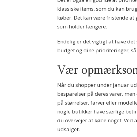
klassiske items, som du kan bruge
køber. Det kan være fristende at g
som holder længere.
Endelig er det vigtigt at have de
budget og dine prioriteringer, så
Vær opmærksom 
Når du shopper under januar uds
besparelser på deres varer, men 
på størrelser, farver eller modell
nogle butikker have særlige betin
du overvejer at købe noget. Ved 
udsalget.