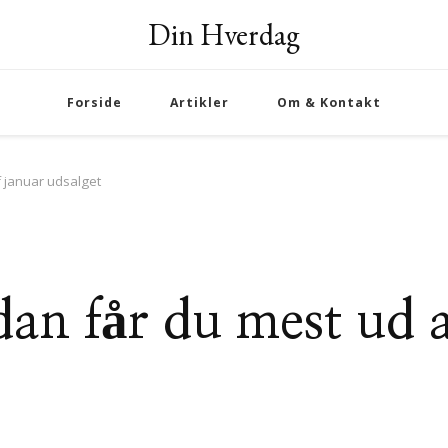
Din Hverdag
Forside
Artikler
Om & Kontakt
 januar udsalget
an får du mest ud a