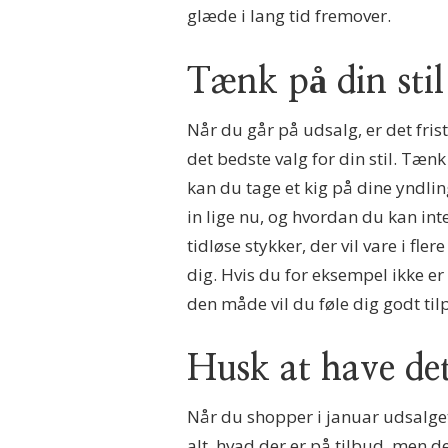
glæde i lang tid fremover.
Tænk på din stil
Når du går på udsalg, er det frist
det bedste valg for din stil. Tænk
kan du tage et kig på dine yndli
in lige nu, og hvordan du kan int
tidløse stykker, der vil vare i fl
dig. Hvis du for eksempel ikke er 
den måde vil du føle dig godt tilp
Husk at have det
Når du shopper i januar udsalget,
alt, hvad der er på tilbud, men d