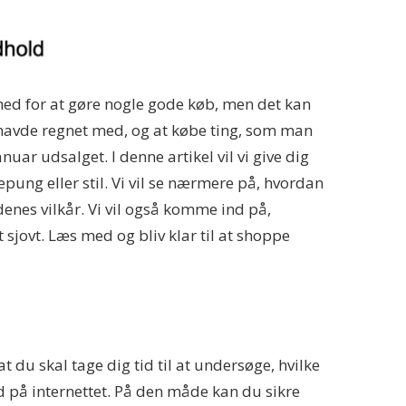
hed for at gøre nogle gode køb, men det kan
 havde regnet med, og at købe ting, som man
anuar udsalget. I denne artikel vil vi give dig
ung eller stil. Vi vil se nærmere på, hvordan
nes vilkår. Vi vil også komme ind på,
 sjovt. Læs med og bliv klar til at shoppe
t du skal tage dig tid til at undersøge, hvilke
d på internettet. På den måde kan du sikre