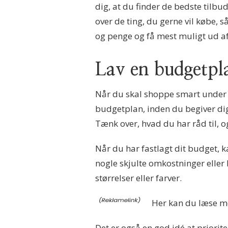
dig, at du finder de bedste tilbu
over de ting, du gerne vil købe, s
og penge og få mest muligt ud af
Lav en budgetpl
Når du skal shoppe smart under ja
budgetplan, inden du begiver dig 
Tænk over, hvad du har råd til, o
Når du har fastlagt dit budget, 
nogle skjulte omkostninger eller 
størrelser eller farver.
Her kan du læse 
Det er også en god idé at priorit