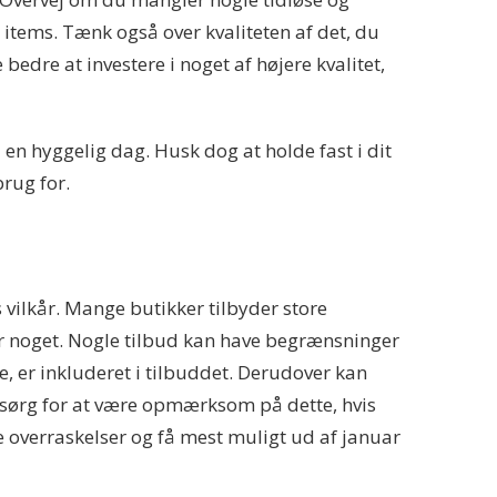
y items. Tænk også over kvaliteten af det, du
bedre at investere i noget af højere kvalitet,
 en hyggelig dag. Husk dog at holde fast i dit
rug for.
vilkår. Mange butikker tilbyder store
ber noget. Nogle tilbud kan have begrænsninger
be, er inkluderet i tilbuddet. Derudover kan
så sørg for at være opmærksom på dette, hvis
 overraskelser og få mest muligt ud af januar