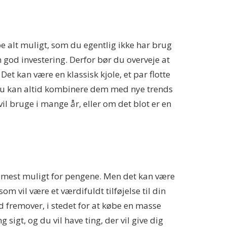
e alt muligt, som du egentlig ikke har brug
n god investering. Derfor bør du overveje at
 kan være en klassisk kjole, et par flotte
g du kan altid kombinere dem med nye trends
il bruge i mange år, eller om det blot er en
å mest muligt for pengene. Men det kan være
om vil være et værdifuldt tilføjelse til din
d fremover, i stedet for at købe en masse
 sigt, og du vil have ting, der vil give dig