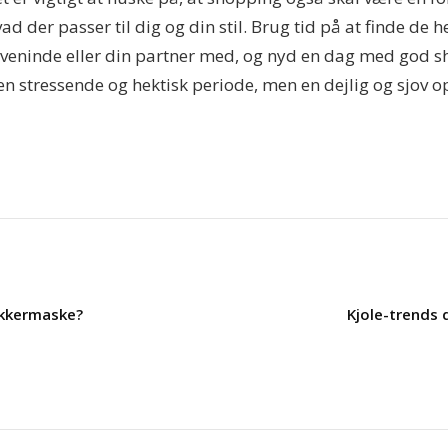
vad der passer til dig og din stil. Brug tid på at finde de h
n veninde eller din partner med, og nyd en dag med god 
 en stressende og hektisk periode, men en dejlig og sjov 
ykkermaske?
Kjole-trends 