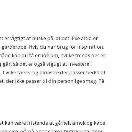
er vigtigt at huske på, at det ikke altid er
in garderobe. Hvis du har brug for inspiration,
åde kan du få en idé om, hvilke trends der er
år, så det er også vigtigt at investere i
e, hvilke farver og mønstre der passer bedst til
et, der ikke passer til din personlige smag. På
Det kan være fristende at gå helt amok og købe
ornøjelse. Gå på opdagelse i butikkerne, prøv