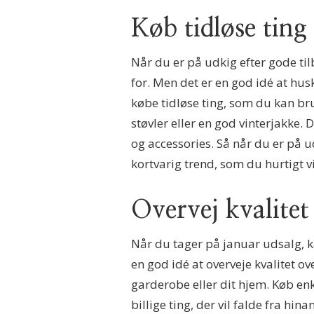
Køb tidløse ting
Når du er på udkig efter gode ti
for. Men det er en god idé at husk
købe tidløse ting, som du kan br
støvler eller en god vinterjakke
og accessories. Så når du er på u
kortvarig trend, som du hurtigt vil
Overvej kvalitet
Når du tager på januar udsalg, 
en god idé at overveje kvalitet ove
garderobe eller dit hjem. Køb enk
billige ting, der vil falde fra hi