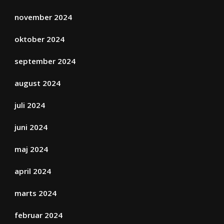
november 2024
oktober 2024
september 2024
august 2024
juli 2024
juni 2024
maj 2024
april 2024
marts 2024
februar 2024