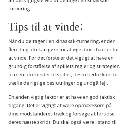
alt det vigtigste ved at deltage i en kinaskak-
turnering.
Tips til at vinde:
Når du deltager i en kinaskak-turnering, er der
flere ting, du kan gøre for at øge dine chancer for
at vinde. For det første er det vigtigt at have en
grundig forståelse af spillets regler og strategier.
Jo mere du kender til spillet, desto bedre kan du
træffe de rigtige beslutninger og undgå fejl.
En anden vigtig faktor er at have en god taktisk
tilgang. Det er vigtigt at være opmærksom på
dine modstanderes træk og forsøge at forudse
deres næste skridt. Du skal også være i stand til