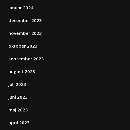
januar 2024
december 2023
november 2023
oktober 2023
september 2023
august 2023
juli 2023
juni 2023
maj 2023
april 2023