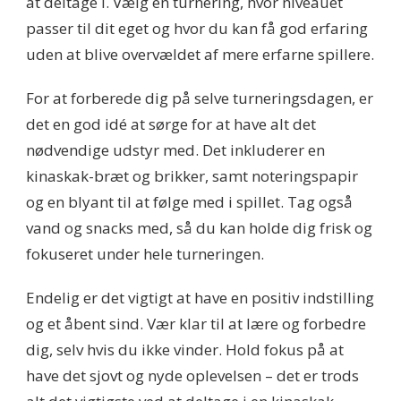
at deltage i. Vælg en turnering, hvor niveauet
passer til dit eget og hvor du kan få god erfaring
uden at blive overvældet af mere erfarne spillere.
For at forberede dig på selve turneringsdagen, er
det en god idé at sørge for at have alt det
nødvendige udstyr med. Det inkluderer en
kinaskak-bræt og brikker, samt noteringspapir
og en blyant til at følge med i spillet. Tag også
vand og snacks med, så du kan holde dig frisk og
fokuseret under hele turneringen.
Endelig er det vigtigt at have en positiv indstilling
og et åbent sind. Vær klar til at lære og forbedre
dig, selv hvis du ikke vinder. Hold fokus på at
have det sjovt og nyde oplevelsen – det er trods