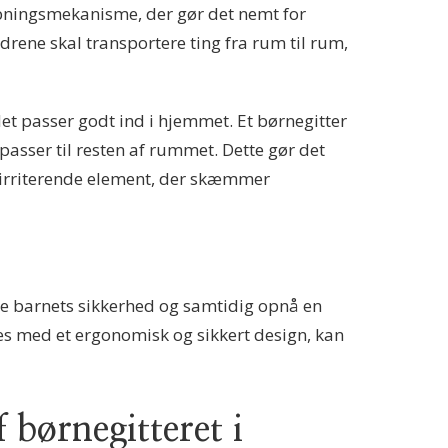
åbningsmekanisme, der gør det nemt for
rene skal transportere ting fra rum til rum,
 det passer godt ind i hjemmet. Et børnegitter
 passer til resten af rummet. Dette gør det
t irriterende element, der skæmmer
sikre barnets sikkerhed og samtidig opnå en
es med et ergonomisk og sikkert design, kan
 børnegitteret i