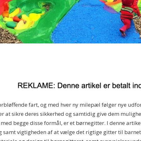
forbløffende fart, og med hver ny milepæl følger nye udfor
er at sikre deres sikkerhed og samtidig give dem mulighe
 med begge disse formål, er et børnegitter. I denne artikel
amt vigtigheden af at vælge det rigtige gitter til barnets 