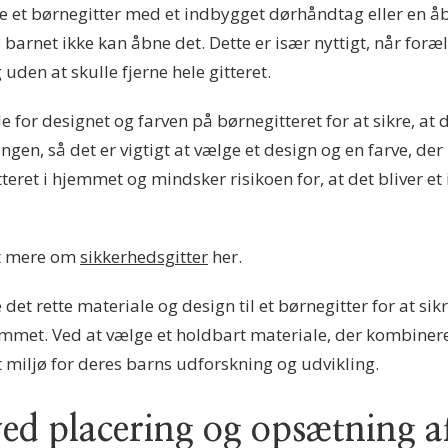
ge et børnegitter med et indbygget dørhåndtag eller en 
rnet ikke kan åbne det. Dette er især nyttigt, når foræld
uden at skulle fjerne hele gitteret.
de for designet og farven på børnegitteret for at sikre, at
ngen, så det er vigtigt at vælge et design og en farve, der
teret i hjemmet og mindsker risikoen for, at det bliver e
t mere om
sikkerhedsgitter
her.
e det rette materiale og design til et børnegitter for at 
jemmet. Ved at vælge et holdbart materiale, der kombiner
t miljø for deres barns udforskning og udvikling.
ved placering og opsætning af