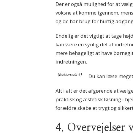
Der er også mulighed for at væl
voksne at komme igennem, mens ba
og de har brug for hurtig adgang 
Endelig er det vigtigt at tage høj
kan være en synlig del af indretni
mere behageligt at have børnegit
indretningen.
Du kan læse mege
Alt i alt er det afgørende at vælg
praktisk og æstetisk løsning i h
forældre skabe et trygt og sikker
4. Overvejelser 