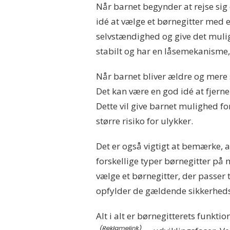
Når barnet begynder at rejse sig
idé at vælge et børnegitter med e
selvstændighed og give det muligh
stabilt og har en låsemekanisme,
Når barnet bliver ældre og mere 
Det kan være en god idé at fjerne
Dette vil give barnet mulighed fo
større risiko for ulykker.
Det er også vigtigt at bemærke, a
forskellige typer børnegitter på 
vælge et børnegitter, der passer t
opfylder de gældende sikkerhedss
Alt i alt er børnegitterets funkt