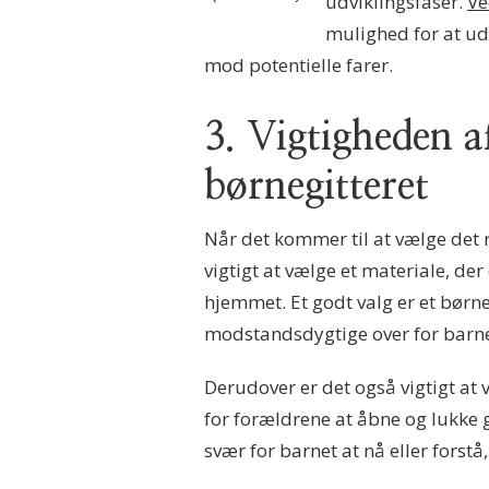
udviklingsfaser.
Ve
mulighed for at ud
mod potentielle farer.
3. Vigtigheden af
børnegitteret
Når det kommer til at vælge det re
vigtigt at vælge et materiale, der
hjemmet. Et godt valg er et børne
modstandsdygtige over for barnet
Derudover er det også vigtigt at 
for forældrene at åbne og lukke g
svær for barnet at nå eller forstå,