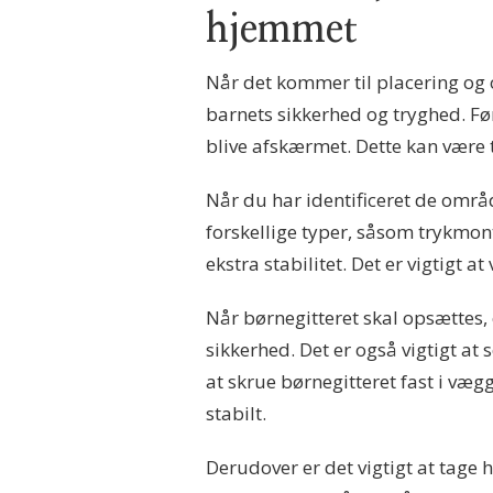
hjemmet
Når det kommer til placering og o
barnets sikkerhed og tryghed. Før
blive afskærmet. Dette kan være 
Når du har identificeret de område
forskellige typer, såsom trykmont
ekstra stabilitet. Det er vigtigt 
Når børnegitteret skal opsættes, 
sikkerhed. Det er også vigtigt at s
at skrue børnegitteret fast i væg
stabilt.
Derudover er det vigtigt at tage 