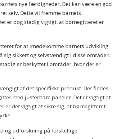
g barnets nye færdigheder. Det kan være en god
ret selv. Dette vil fremme barnets
 er dog stadig vigtigt, at børnegitteret er
itteret for at imødekomme barnets udvikling.
å sig sikkert og selvstændigt i disse områder.
stadig er beskyttet i områder, hvor der er
hængigt af det specifikke produkt. Der findes
itter med justerbare paneler. Det er vigtigt at
er det vigtigt at sikre sig, at børnegitteret
yrke.
ed og udforskning på forskellige