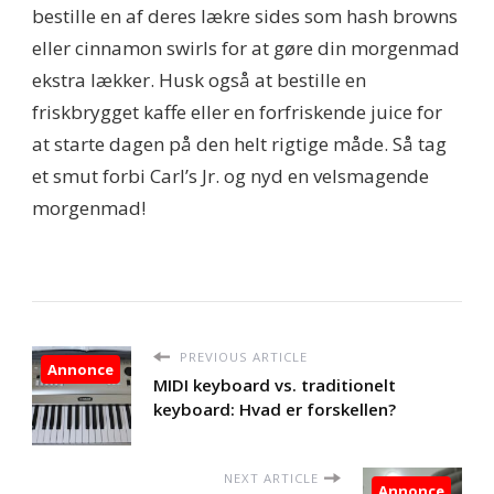
bestille en af deres lækre sides som hash browns
eller cinnamon swirls for at gøre din morgenmad
ekstra lækker. Husk også at bestille en
friskbrygget kaffe eller en forfriskende juice for
at starte dagen på den helt rigtige måde. Så tag
et smut forbi Carl’s Jr. og nyd en velsmagende
morgenmad!
PREVIOUS ARTICLE
Annonce
MIDI keyboard vs. traditionelt
keyboard: Hvad er forskellen?
NEXT ARTICLE
Annonce