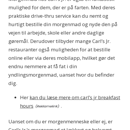
mulighed for dem, der er på farten. Med deres
praktiske drive-thru service kan du nemt og
hurtigt bestille din morgenmad og nyde den på
vejen til arbejde, skole eller andre daglige
gøremål. Derudover tilbyder mange Carl’s Jr.
restauranter også muligheden for at bestille
online eller via deres mobilapp, hvilket gør det
endnu nemmere at få fat i din
yndlingsmorgenmad, uanset hvor du befinder
dig.
Her
kan du læse mere om carl’s jr breakfast
hours
.
Uanset om du er morgenmenneske eller ej, er
Carl’s Jr.’s morgenmad et lækkert og bekvemt