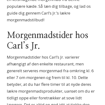
populære kæde. Så læn dig tilbage, og lad os
guide dig gennem Carl’s Jr.’s lækre
morgenmadstilbud!
Morgenmadstider hos
Carl’s Jr.
Morgenmadstider hos Carl’s Jr. varierer
afhængigt af den enkelte restaurant, men
generelt serveres morgenmad fra omkring kl. 6
eller 7 om morgenen og frem til kl. 10. Dette
betyder, at du har flere timer til at nyde deres
lækre morgenmadsprodukter, uanset om du er
tidligt oppe eller foretrækker at sove lidt
længere. Det er altid en god idé at tjekke den