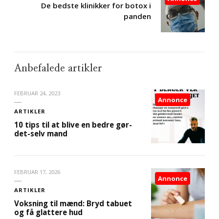
De bedste klinikker for botox i
panden
Anbefalede artikler
FEBRUAR 24, 2023
Annonce
ARTIKLER
10 tips til at blive en bedre gør-
det-selv mand
FEBRUAR 17, 2026
Annonce
ARTIKLER
Voksning til mænd: Bryd tabuet
og få glattere hud