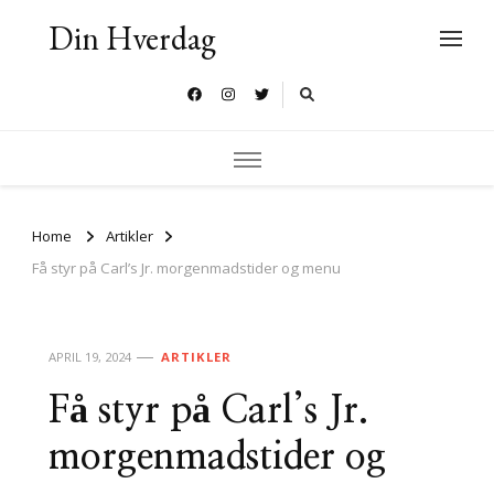
Din Hverdag
Home
Artikler
Få styr på Carl’s Jr. morgenmadstider og menu
APRIL 19, 2024
ARTIKLER
Få styr på Carl’s Jr.
morgenmadstider og