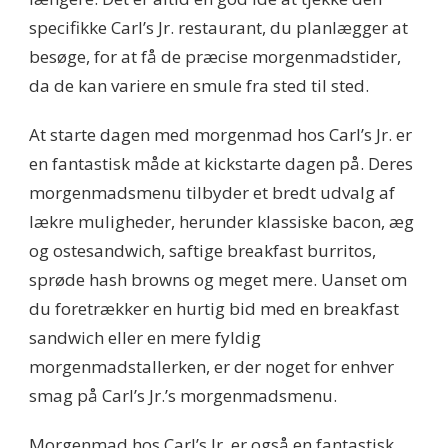
specifikke Carl’s Jr. restaurant, du planlægger at
besøge, for at få de præcise morgenmadstider,
da de kan variere en smule fra sted til sted.
At starte dagen med morgenmad hos Carl’s Jr. er
en fantastisk måde at kickstarte dagen på. Deres
morgenmadsmenu tilbyder et bredt udvalg af
lækre muligheder, herunder klassiske bacon, æg
og ostesandwich, saftige breakfast burritos,
sprøde hash browns og meget mere. Uanset om
du foretrækker en hurtig bid med en breakfast
sandwich eller en mere fyldig
morgenmadstallerken, er der noget for enhver
smag på Carl’s Jr.’s morgenmadsmenu.
Morgenmad hos Carl’s Jr. er også en fantastisk