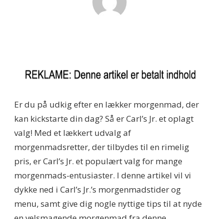
Er du på udkig efter en lækker morgenmad, der
kan kickstarte din dag? Så er Carl’s Jr. et oplagt
valg! Med et lækkert udvalg af
morgenmadsretter, der tilbydes til en rimelig
pris, er Carl’s Jr. et populært valg for mange
morgenmads-entusiaster. I denne artikel vil vi
dykke ned i Carl’s Jr.’s morgenmadstider og
menu, samt give dig nogle nyttige tips til at nyde
en velsmagende morgenmad fra denne