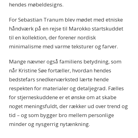
hendes møbeldesigns.
For Sebastian Tranum blev mødet med etniske
håndværk på en rejse til Marokko startskuddet
til en kollektion, der forener nordisk
minimalisme med varme teksturer og farver.
Mange nævner også familiens betydning, som
når Kristine Søe fortæller, hvordan hendes
bedstefars snedkerværksted lærte hende
respekten for materialer og detaljegrad. Fælles
for stjerneskuddene er et ønske om at skabe
noget meningsfuldt, der rækker ud over trend og
tid – og som bygger bro mellem personlige
minder og nysgerrig nytænkning.