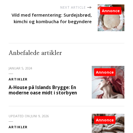
NEXT ARTICLE
Annonce
Vild med fermentering: Surdejsbrød,
kimchi og kombucha for begyndere
Anbefalede artikler
JANUAR 5, 2024
Annonce
ARTIKLER
A-House på Islands Brygge: En
moderne oase midt i storbyen
UPDATED ON
JUNI 9, 2026
Annonce
ARTIKLER