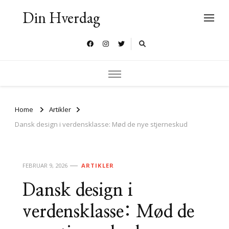
Din Hverdag
Home
Artikler
Dansk design i verdensklasse: Mød de nye stjerneskud
FEBRUAR 9, 2026
ARTIKLER
Dansk design i
verdensklasse: Mød de