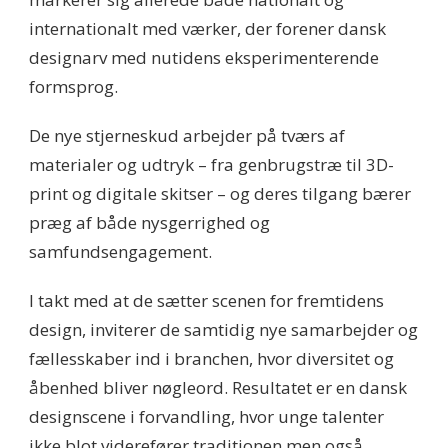
internationalt med værker, der forener dansk
designarv med nutidens eksperimenterende
formsprog.
De nye stjerneskud arbejder på tværs af
materialer og udtryk – fra genbrugstræ til 3D-
print og digitale skitser – og deres tilgang bærer
præg af både nysgerrighed og
samfundsengagement.
I takt med at de sætter scenen for fremtidens
design, inviterer de samtidig nye samarbejder og
fællesskaber ind i branchen, hvor diversitet og
åbenhed bliver nøgleord. Resultatet er en dansk
designscene i forvandling, hvor unge talenter
ikke blot viderefører traditionen men også