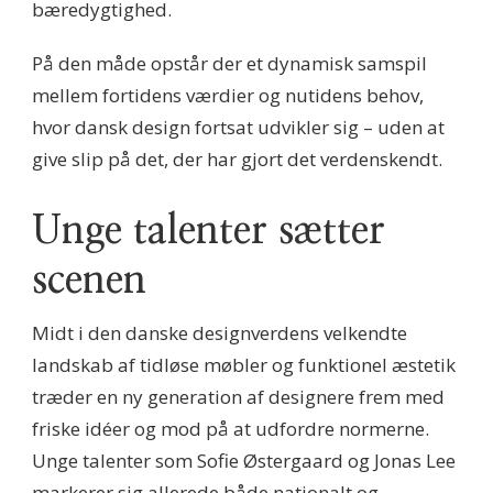
bæredygtighed.
På den måde opstår der et dynamisk samspil
mellem fortidens værdier og nutidens behov,
hvor dansk design fortsat udvikler sig – uden at
give slip på det, der har gjort det verdenskendt.
Unge talenter sætter
scenen
Midt i den danske designverdens velkendte
landskab af tidløse møbler og funktionel æstetik
træder en ny generation af designere frem med
friske idéer og mod på at udfordre normerne.
Unge talenter som Sofie Østergaard og Jonas Lee
markerer sig allerede både nationalt og