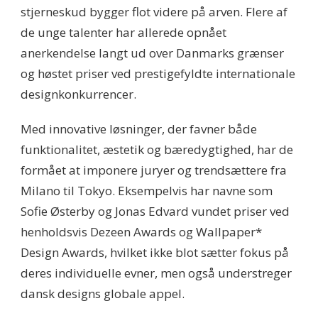
stjerneskud bygger flot videre på arven. Flere af
de unge talenter har allerede opnået
anerkendelse langt ud over Danmarks grænser
og høstet priser ved prestigefyldte internationale
designkonkurrencer.
Med innovative løsninger, der favner både
funktionalitet, æstetik og bæredygtighed, har de
formået at imponere juryer og trendsættere fra
Milano til Tokyo. Eksempelvis har navne som
Sofie Østerby og Jonas Edvard vundet priser ved
henholdsvis Dezeen Awards og Wallpaper*
Design Awards, hvilket ikke blot sætter fokus på
deres individuelle evner, men også understreger
dansk designs globale appel.