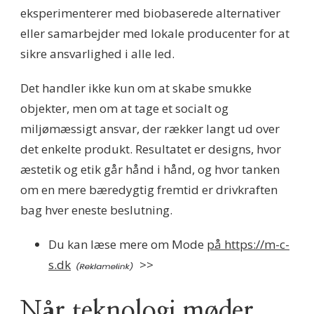
eksperimenterer med biobaserede alternativer
eller samarbejder med lokale producenter for at
sikre ansvarlighed i alle led.
Det handler ikke kun om at skabe smukke
objekter, men om at tage et socialt og
miljømæssigt ansvar, der rækker langt ud over
det enkelte produkt. Resultatet er designs, hvor
æstetik og etik går hånd i hånd, og hvor tanken
om en mere bæredygtig fremtid er drivkraften
bag hver eneste beslutning.
Du kan læse mere om Mode
på https://m-c-
s.dk
>>
Når teknologi møder