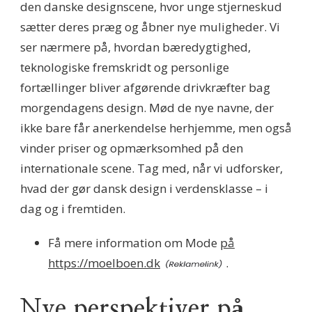
den danske designscene, hvor unge stjerneskud
sætter deres præg og åbner nye muligheder. Vi
ser nærmere på, hvordan bæredygtighed,
teknologiske fremskridt og personlige
fortællinger bliver afgørende drivkræfter bag
morgendagens design. Mød de nye navne, der
ikke bare får anerkendelse herhjemme, men også
vinder priser og opmærksomhed på den
internationale scene. Tag med, når vi udforsker,
hvad der gør dansk design i verdensklasse – i
dag og i fremtiden.
Få mere information om Mode
på
https://moelboen.dk
.
Nye perspektiver på