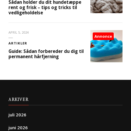
Sådan holder du dit hundetæppe
rent og frisk – tips og tricks til
vedligeholdelse
APRIL 5, 2024
Annonce
ARTIKLER
Guide: Sådan forbereder du dig til
permanent hårfjerning
ARKIVER
juli 2026
juni 2026